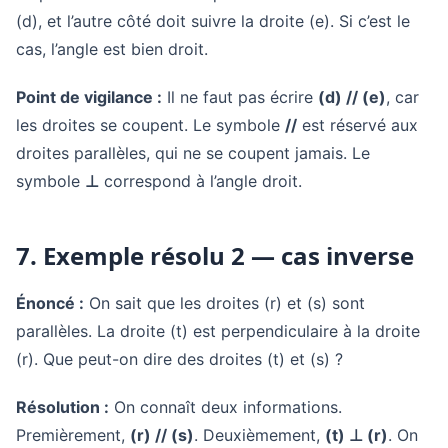
(d), et l’autre côté doit suivre la droite (e). Si c’est le
cas, l’angle est bien droit.
Point de vigilance :
Il ne faut pas écrire
(d) // (e)
, car
les droites se coupent. Le symbole
//
est réservé aux
droites parallèles, qui ne se coupent jamais. Le
symbole
⊥
correspond à l’angle droit.
7. Exemple résolu 2 — cas inverse
Énoncé :
On sait que les droites (r) et (s) sont
parallèles. La droite (t) est perpendiculaire à la droite
(r). Que peut-on dire des droites (t) et (s) ?
Résolution :
On connaît deux informations.
Premièrement,
(r) // (s)
. Deuxièmement,
(t) ⊥ (r)
. On