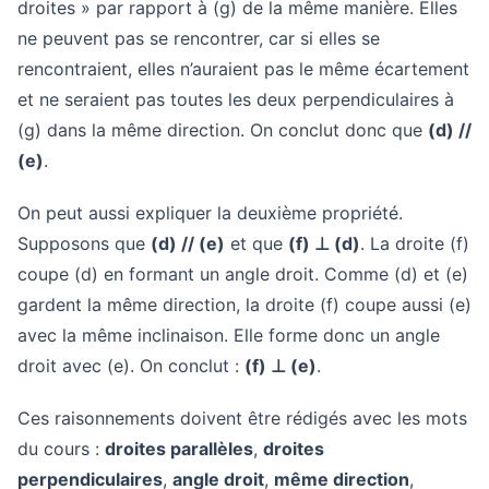
droites » par rapport à (g) de la même manière. Elles
ne peuvent pas se rencontrer, car si elles se
rencontraient, elles n’auraient pas le même écartement
et ne seraient pas toutes les deux perpendiculaires à
(g) dans la même direction. On conclut donc que
(d) //
(e)
.
On peut aussi expliquer la deuxième propriété.
Supposons que
(d) // (e)
et que
(f) ⊥ (d)
. La droite (f)
coupe (d) en formant un angle droit. Comme (d) et (e)
gardent la même direction, la droite (f) coupe aussi (e)
avec la même inclinaison. Elle forme donc un angle
droit avec (e). On conclut :
(f) ⊥ (e)
.
Ces raisonnements doivent être rédigés avec les mots
du cours :
droites parallèles
,
droites
perpendiculaires
,
angle droit
,
même direction
,