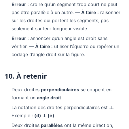
Erreur :
croire qu’un segment trop court ne peut
pas être parallèle à un autre. —
À faire :
raisonner
sur les droites qui portent les segments, pas
seulement sur leur longueur visible.
Erreur :
annoncer qu’un angle est droit sans
vérifier. —
À faire :
utiliser l’équerre ou repérer un
codage d’angle droit sur la figure.
10. À retenir
Deux droites
perpendiculaires
se coupent en
formant un
angle droit
.
La notation des droites perpendiculaires est
⊥
.
Exemple :
(d) ⊥ (e)
.
Deux droites
parallèles
ont la même direction,