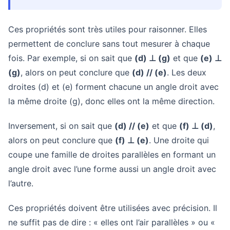
Ces propriétés sont très utiles pour raisonner. Elles
permettent de conclure sans tout mesurer à chaque
fois. Par exemple, si on sait que
(d) ⊥ (g)
et que
(e) ⊥
(g)
, alors on peut conclure que
(d) // (e)
. Les deux
droites (d) et (e) forment chacune un angle droit avec
la même droite (g), donc elles ont la même direction.
Inversement, si on sait que
(d) // (e)
et que
(f) ⊥ (d)
,
alors on peut conclure que
(f) ⊥ (e)
. Une droite qui
coupe une famille de droites parallèles en formant un
angle droit avec l’une forme aussi un angle droit avec
l’autre.
Ces propriétés doivent être utilisées avec précision. Il
ne suffit pas de dire : « elles ont l’air parallèles » ou «