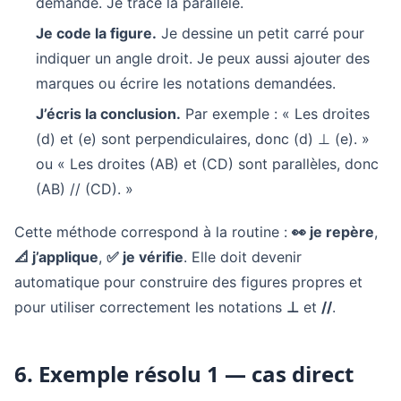
demandé. Je trace la parallèle.
Je code la figure.
Je dessine un petit carré pour
indiquer un angle droit. Je peux aussi ajouter des
marques ou écrire les notations demandées.
J’écris la conclusion.
Par exemple : « Les droites
(d) et (e) sont perpendiculaires, donc (d) ⊥ (e). »
ou « Les droites (AB) et (CD) sont parallèles, donc
(AB) // (CD). »
Cette méthode correspond à la routine :
👀 je repère
,
📐 j’applique
,
✅ je vérifie
. Elle doit devenir
automatique pour construire des figures propres et
pour utiliser correctement les notations
⊥
et
//
.
6. Exemple résolu 1 — cas direct