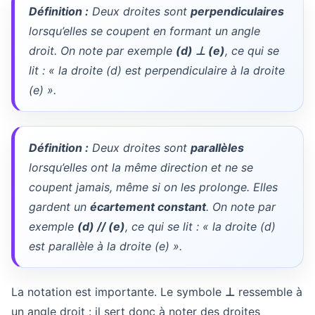
Définition :
Deux droites sont
perpendiculaires
lorsqu’elles se coupent en formant un angle
droit. On note par exemple
(d) ⊥ (e)
, ce qui se
lit : « la droite (d) est perpendiculaire à la droite
(e) ».
Définition :
Deux droites sont
parallèles
lorsqu’elles ont la même direction et ne se
coupent jamais, même si on les prolonge. Elles
gardent un
écartement constant
. On note par
exemple
(d) // (e)
, ce qui se lit : « la droite (d)
est parallèle à la droite (e) ».
La notation est importante. Le symbole
⊥
ressemble à
un angle droit : il sert donc à noter des droites