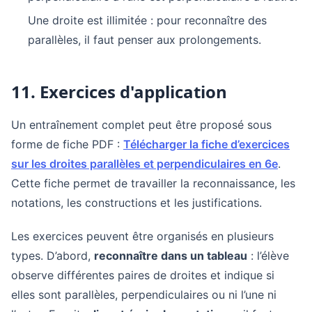
Une droite est illimitée : pour reconnaître des
parallèles, il faut penser aux prolongements.
11. Exercices d'application
Un entraînement complet peut être proposé sous
forme de fiche PDF :
Télécharger la fiche d’exercices
sur les droites parallèles et perpendiculaires en 6e
.
Cette fiche permet de travailler la reconnaissance, les
notations, les constructions et les justifications.
Les exercices peuvent être organisés en plusieurs
types. D’abord,
reconnaître dans un tableau
: l’élève
observe différentes paires de droites et indique si
elles sont parallèles, perpendiculaires ou ni l’une ni