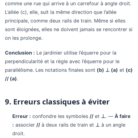
comme une rue qui arrive à un carrefour à angle droit.
L’allée (c), elle, suit la même direction que l’allée
principale, comme deux rails de train. Même si elles
sont éloignées, elles ne doivent jamais se rencontrer si
on les prolonge.
Conclusion :
Le jardinier utilise l’équerre pour la
perpendicularité et la règle avec l’équerre pour le
parallélisme. Les notations finales sont
(b) ⊥ (a)
et
(c)
// (a)
.
9. Erreurs classiques à éviter
Erreur :
confondre les symboles
//
et
⊥
. —
À faire
:
associer
//
à deux rails de train et
⊥
à un angle
droit.