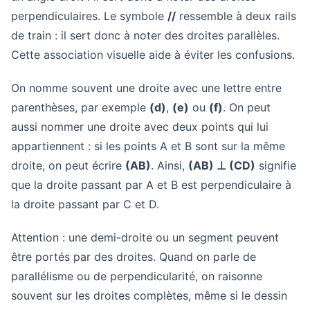
perpendiculaires. Le symbole
//
ressemble à deux rails
de train : il sert donc à noter des droites parallèles.
Cette association visuelle aide à éviter les confusions.
On nomme souvent une droite avec une lettre entre
parenthèses, par exemple
(d)
,
(e)
ou
(f)
. On peut
aussi nommer une droite avec deux points qui lui
appartiennent : si les points A et B sont sur la même
droite, on peut écrire
(AB)
. Ainsi,
(AB) ⊥ (CD)
signifie
que la droite passant par A et B est perpendiculaire à
la droite passant par C et D.
Attention : une demi-droite ou un segment peuvent
être portés par des droites. Quand on parle de
parallélisme ou de perpendicularité, on raisonne
souvent sur les droites complètes, même si le dessin