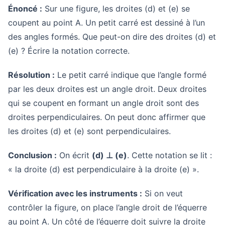
Énoncé :
Sur une figure, les droites (d) et (e) se
coupent au point A. Un petit carré est dessiné à l’un
des angles formés. Que peut-on dire des droites (d) et
(e) ? Écrire la notation correcte.
Résolution :
Le petit carré indique que l’angle formé
par les deux droites est un angle droit. Deux droites
qui se coupent en formant un angle droit sont des
droites perpendiculaires. On peut donc affirmer que
les droites (d) et (e) sont perpendiculaires.
Conclusion :
On écrit
(d) ⊥ (e)
. Cette notation se lit :
« la droite (d) est perpendiculaire à la droite (e) ».
Vérification avec les instruments :
Si on veut
contrôler la figure, on place l’angle droit de l’équerre
au point A. Un côté de l’équerre doit suivre la droite