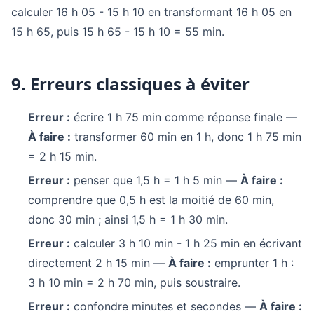
calculer 16 h 05 - 15 h 10 en transformant 16 h 05 en
15 h 65, puis 15 h 65 - 15 h 10 = 55 min.
9. Erreurs classiques à éviter
Erreur :
écrire 1 h 75 min comme réponse finale —
À faire :
transformer 60 min en 1 h, donc 1 h 75 min
= 2 h 15 min.
Erreur :
penser que 1,5 h = 1 h 5 min —
À faire :
comprendre que 0,5 h est la moitié de 60 min,
donc 30 min ; ainsi 1,5 h = 1 h 30 min.
Erreur :
calculer 3 h 10 min - 1 h 25 min en écrivant
directement 2 h 15 min —
À faire :
emprunter 1 h :
3 h 10 min = 2 h 70 min, puis soustraire.
Erreur :
confondre minutes et secondes —
À faire :