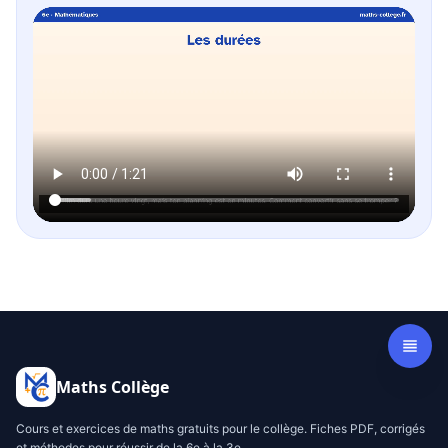
Maths Collège
Cours et exercices de maths gratuits pour le collège. Fiches PDF, corrigés
et méthodes pour réussir de la 6e à la 3e.