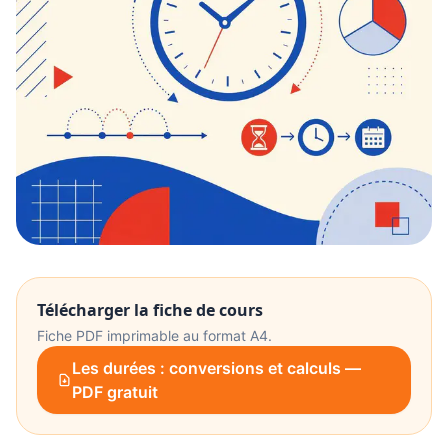
Télécharger la fiche de cours
Fiche PDF imprimable au format A4.
Les durées : conversions et calculs —
PDF gratuit