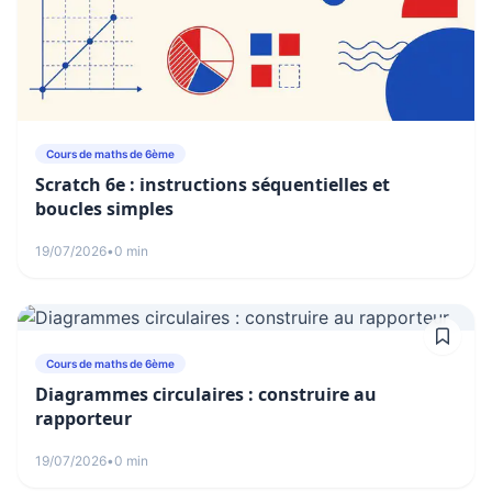
Cours de maths de 6ème
Scratch 6e : instructions séquentielles et
boucles simples
19/07/2026
•
0 min
Cours de maths de 6ème
Diagrammes circulaires : construire au
rapporteur
19/07/2026
•
0 min