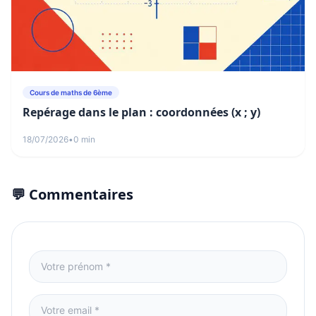
Cours de maths de 6ème
Repérage dans le plan : coordonnées (x ; y)
18/07/2026
•
0 min
💬 Commentaires