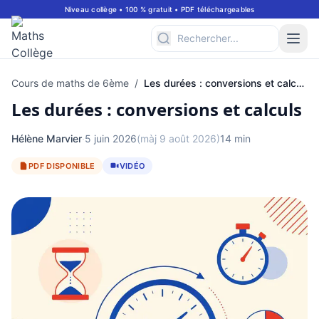
Niveau collège • 100 % gratuit • PDF téléchargeables
Cours de maths de 6ème
/
Les durées : conversions et calculs
Les durées : conversions et calculs
Hélène Marvier
·
5 juin 2026
(màj 9 août 2026)
14 min
PDF DISPONIBLE
VIDÉO