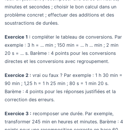
minutes et secondes ; choisir le bon calcul dans un
problème concret ; effectuer des additions et des
soustractions de durées.
Exercice 1 :
compléter le tableau de conversions. Par
exemple : 3 h = ... min ; 150 min = ... h ... min ; 2 min
20 s = ... s. Barème : 4 points pour les conversions
directes et les conversions avec regroupement.
Exercice 2 :
vrai ou faux ? Par exemple : 1 h 30 min =
90 min ; 1,25 h = 1 h 25 min ; 80 s = 1 min 20 s.
Barème : 4 points pour les réponses justifiées et la
correction des erreurs.
Exercice 3 :
recomposer une durée. Par exemple,
transformer 245 min en heures et minutes. Barème : 4
points pour une recomposition correcte en base 60.