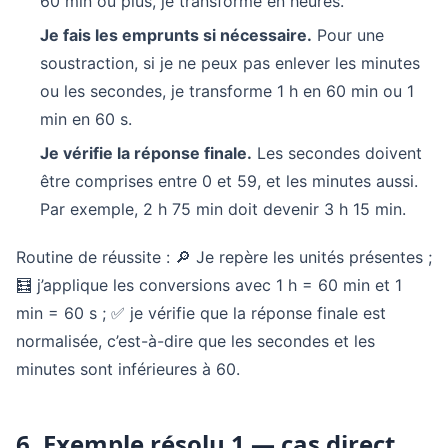
60 min ou plus, je transforme en heures.
Je fais les emprunts si nécessaire.
Pour une
soustraction, si je ne peux pas enlever les minutes
ou les secondes, je transforme 1 h en 60 min ou 1
min en 60 s.
Je vérifie la réponse finale.
Les secondes doivent
être comprises entre 0 et 59, et les minutes aussi.
Par exemple, 2 h 75 min doit devenir 3 h 15 min.
Routine de réussite : 🔎 Je repère les unités présentes ;
🧮 j’applique les conversions avec 1 h = 60 min et 1
min = 60 s ; ✅ je vérifie que la réponse finale est
normalisée, c’est-à-dire que les secondes et les
minutes sont inférieures à 60.
6. Exemple résolu 1 — cas direct