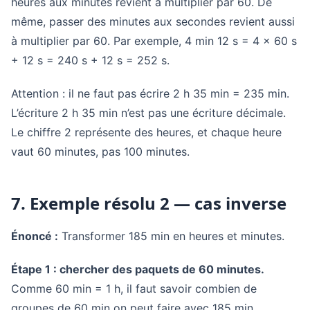
heures aux minutes revient à multiplier par 60. De
même, passer des minutes aux secondes revient aussi
à multiplier par 60. Par exemple, 4 min 12 s = 4 × 60 s
+ 12 s = 240 s + 12 s = 252 s.
Attention : il ne faut pas écrire 2 h 35 min = 235 min.
L’écriture 2 h 35 min n’est pas une écriture décimale.
Le chiffre 2 représente des heures, et chaque heure
vaut 60 minutes, pas 100 minutes.
7. Exemple résolu 2 — cas inverse
Énoncé :
Transformer 185 min en heures et minutes.
Étape 1 : chercher des paquets de 60 minutes.
Comme 60 min = 1 h, il faut savoir combien de
groupes de 60 min on peut faire avec 185 min.