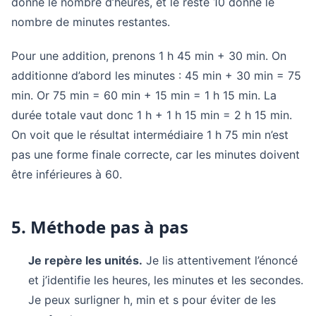
donne le nombre d’heures, et le reste 10 donne le
nombre de minutes restantes.
Pour une addition, prenons 1 h 45 min + 30 min. On
additionne d’abord les minutes : 45 min + 30 min = 75
min. Or 75 min = 60 min + 15 min = 1 h 15 min. La
durée totale vaut donc 1 h + 1 h 15 min = 2 h 15 min.
On voit que le résultat intermédiaire 1 h 75 min n’est
pas une forme finale correcte, car les minutes doivent
être inférieures à 60.
5. Méthode pas à pas
Je repère les unités.
Je lis attentivement l’énoncé
et j’identifie les heures, les minutes et les secondes.
Je peux surligner h, min et s pour éviter de les