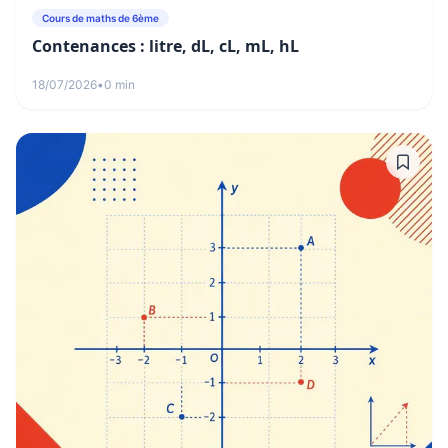
Cours de maths de 6ème
Contenances : litre, dL, cL, mL, hL
18/07/2026
•
0 min