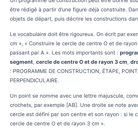
Un programme de construction peut être donné sous
être rédigé à partir d’une figure déjà construite. Dan
objets de départ, puis décrire les constructions dan
Le vocabulaire doit être rigoureux. On écrit par ex
cm », « Construire le cercle de centre O et de rayon 
passant par A ». Les mots importants sont :
progra
segment
,
cercle de centre O et de rayon 3 cm
,
dr
: PROGRAMME DE CONSTRUCTION, ÉTAPE, POINT,
PERPENDICULAIRE.
Un point se nomme avec une lettre majuscule, com
crochets, par exemple [AB]. Une droite se note av
cercle est défini par son centre et son rayon : si le
cercle de centre O et de rayon 3 cm ».