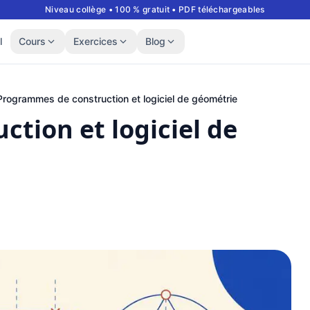
Niveau collège • 100 % gratuit • PDF téléchargeables
l
Cours
Exercices
Blog
Programmes de construction et logiciel de géométrie
tion et logiciel de