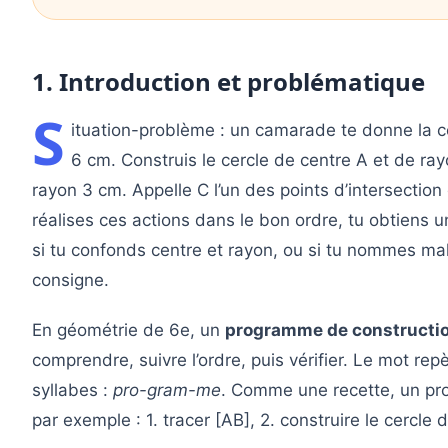
1. Introduction et problématique
S
ituation-problème : un camarade te donne la c
6 cm. Construis le cercle de centre A et de ray
rayon 3 cm. Appelle C l’un des points d’intersection 
réalises ces actions dans le bon ordre, tu obtiens u
si tu confonds centre et rayon, ou si tu nommes mal 
consigne.
En géométrie de 6e, un
programme de constructi
comprendre, suivre l’ordre, puis vérifier. Le mot rep
syllabes :
pro-gram-me
. Comme une recette, un pro
par exemple : 1. tracer [AB], 2. construire le cercle 