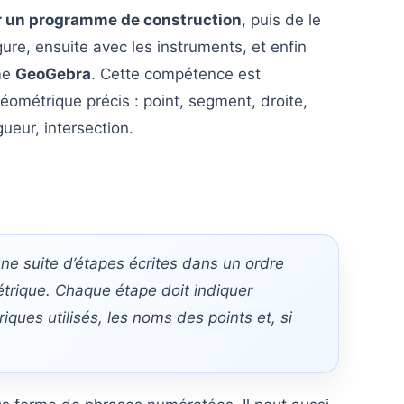
ger un programme de construction
, puis de le
ure, ensuite avec les instruments, et enfin
me
GeoGebra
. Cette compétence est
géométrique précis : point, segment, droite,
gueur, intersection.
e suite d’étapes écrites dans un ordre
étrique. Chaque étape doit indiquer
riques utilisés, les noms des points et, si