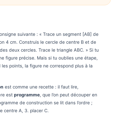
onsigne suivante : « Trace un segment [AB] de
on 4 cm. Construis le cercle de centre B et de
des deux cercles. Trace le triangle ABC. » Si tu
ne figure précise. Mais si tu oublies une étape,
les points, la figure ne correspond plus à la
on
est comme une recette : il faut lire,
ère est
programme
, que l’on peut découper en
gramme de construction se lit dans l’ordre ;
de centre A, 3. placer C.