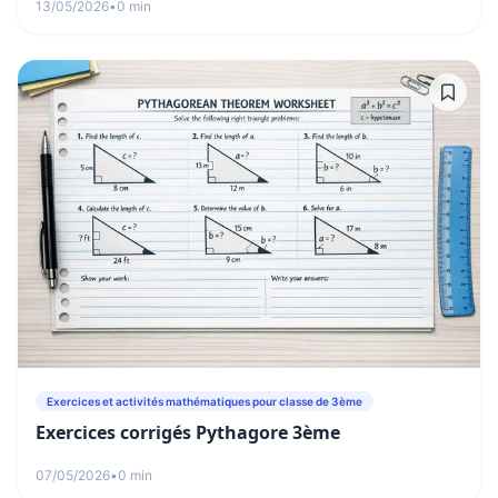
13/05/2026
•
0 min
Exercices et activités mathématiques pour classe de 3ème
Exercices corrigés Pythagore 3ème
07/05/2026
•
0 min