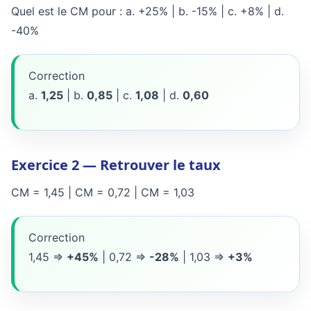
Quel est le CM pour : a. +25% | b. -15% | c. +8% | d.
-40%
Correction
a.
1,25
| b.
0,85
| c.
1,08
| d.
0,60
Exercice 2 — Retrouver le taux
CM = 1,45 | CM = 0,72 | CM = 1,03
Correction
1,45 =>
+45%
| 0,72 =>
-28%
| 1,03 =>
+3%