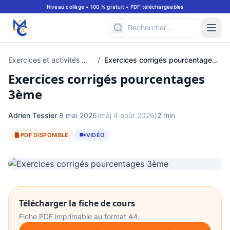
Niveau collège • 100 % gratuit • PDF téléchargeables
Exercices et activités mathématiques pour classe de 3ème
/
Exercices corrigés pourcentages 3ème
Exercices corrigés pourcentages
3ème
Adrien Tessier
·
8 mai 2026
(màj 4 août 2026)
2 min
PDF DISPONIBLE
VIDÉO
Télécharger la fiche de cours
Fiche PDF imprimable au format A4.