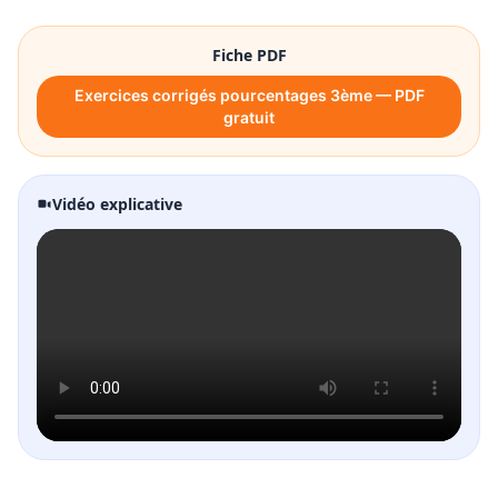
Fiche PDF
Exercices corrigés pourcentages 3ème — PDF
gratuit
Vidéo explicative