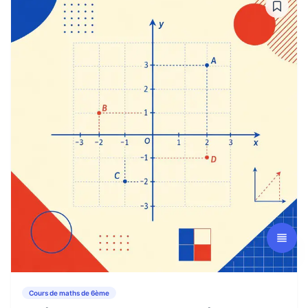
Cours de maths de 6ème