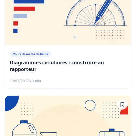
Cours de maths de 6ème
Diagrammes circulaires : construire au
rapporteur
19/07/2026
•
0 min