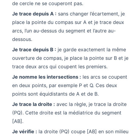
de cercle ne se couperont pas.
Je trace depuis A :
sans changer l’écartement, je
place la pointe du compas sur A et je trace deux
arcs, l’un au-dessus du segment et l’autre au-
dessous.
Je trace depuis B :
je garde exactement la même
ouverture de compas, je place la pointe sur B et je
trace deux arcs qui coupent les premiers.
Je nomme les intersections :
les arcs se coupent
en deux points, par exemple P et Q. Ces deux
points sont équidistants de A et de B.
Je trace la droite :
avec la règle, je trace la droite
(PQ). Cette droite est la médiatrice du segment
[AB].
Je vérifie :
la droite (PQ) coupe [AB] en son milieu