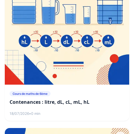
Cours de maths de 6ème
Contenances : litre, dL, cL, mL, hL
18/07/2026
•
0 min