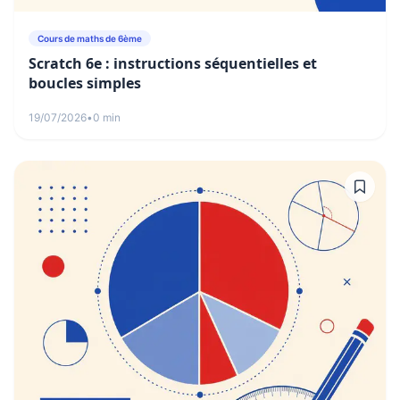
Cours de maths de 6ème
Scratch 6e : instructions séquentielles et
boucles simples
19/07/2026
•
0 min