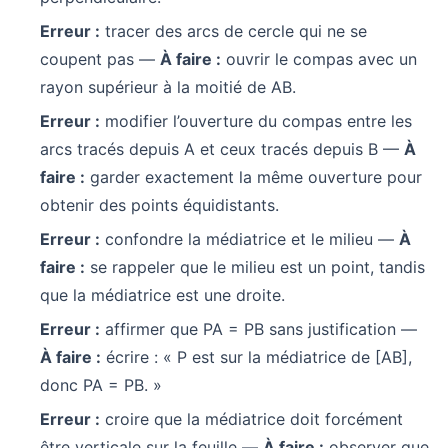
Erreur :
tracer des arcs de cercle qui ne se
coupent pas —
À faire :
ouvrir le compas avec un
rayon supérieur à la moitié de AB.
Erreur :
modifier l’ouverture du compas entre les
arcs tracés depuis A et ceux tracés depuis B —
À
faire :
garder exactement la même ouverture pour
obtenir des points équidistants.
Erreur :
confondre la médiatrice et le milieu —
À
faire :
se rappeler que le milieu est un point, tandis
que la médiatrice est une droite.
Erreur :
affirmer que PA = PB sans justification —
À faire :
écrire : « P est sur la médiatrice de [AB],
donc PA = PB. »
Erreur :
croire que la médiatrice doit forcément
être verticale sur la feuille —
À faire :
observer que