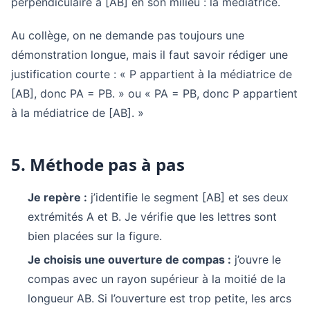
perpendiculaire à [AB] en son milieu : la médiatrice.
Au collège, on ne demande pas toujours une
démonstration longue, mais il faut savoir rédiger une
justification courte : « P appartient à la médiatrice de
[AB], donc PA = PB. » ou « PA = PB, donc P appartient
à la médiatrice de [AB]. »
5. Méthode pas à pas
Je repère :
j’identifie le segment [AB] et ses deux
extrémités A et B. Je vérifie que les lettres sont
bien placées sur la figure.
Je choisis une ouverture de compas :
j’ouvre le
compas avec un rayon supérieur à la moitié de la
longueur AB. Si l’ouverture est trop petite, les arcs