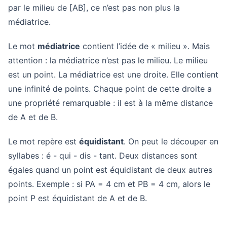
par le milieu de [AB], ce n’est pas non plus la
médiatrice.
Le mot
médiatrice
contient l’idée de « milieu ». Mais
attention : la médiatrice n’est pas le milieu. Le milieu
est un point. La médiatrice est une droite. Elle contient
une infinité de points. Chaque point de cette droite a
une propriété remarquable : il est à la même distance
de A et de B.
Le mot repère est
équidistant
. On peut le découper en
syllabes : é - qui - dis - tant. Deux distances sont
égales quand un point est équidistant de deux autres
points. Exemple : si PA = 4 cm et PB = 4 cm, alors le
point P est équidistant de A et de B.