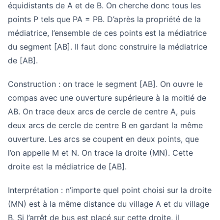
équidistants de A et de B. On cherche donc tous les
points P tels que PA = PB. D’après la propriété de la
médiatrice, l’ensemble de ces points est la médiatrice
du segment [AB]. Il faut donc construire la médiatrice
de [AB].
Construction : on trace le segment [AB]. On ouvre le
compas avec une ouverture supérieure à la moitié de
AB. On trace deux arcs de cercle de centre A, puis
deux arcs de cercle de centre B en gardant la même
ouverture. Les arcs se coupent en deux points, que
l’on appelle M et N. On trace la droite (MN). Cette
droite est la médiatrice de [AB].
Interprétation : n’importe quel point choisi sur la droite
(MN) est à la même distance du village A et du village
B. Si l’arrêt de bus est placé sur cette droite, il