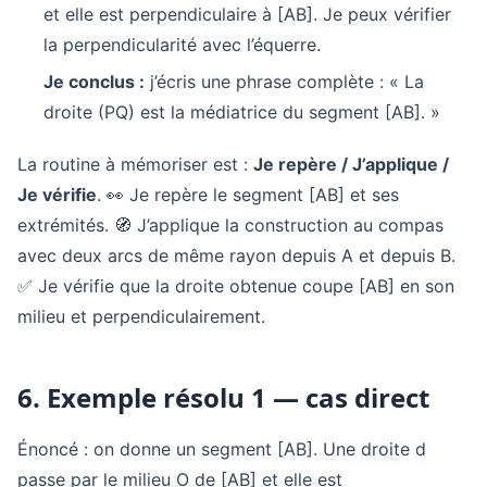
et elle est perpendiculaire à [AB]. Je peux vérifier
la perpendicularité avec l’équerre.
Je conclus :
j’écris une phrase complète : « La
droite (PQ) est la médiatrice du segment [AB]. »
La routine à mémoriser est :
Je repère / J’applique /
Je vérifie
. 👀 Je repère le segment [AB] et ses
extrémités. 🧭 J’applique la construction au compas
avec deux arcs de même rayon depuis A et depuis B.
✅ Je vérifie que la droite obtenue coupe [AB] en son
milieu et perpendiculairement.
6. Exemple résolu 1 — cas direct
Énoncé : on donne un segment [AB]. Une droite d
passe par le milieu O de [AB] et elle est