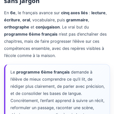
sans jargon
En
6e
, le français avance sur
cinq axes liés
:
lecture
,
écriture
,
oral
, vocabulaire, puis
grammaire
,
orthographe
et
conjugaison
. Le vrai but du
programme 6ème français
n’est pas d’enchaîner des
chapitres, mais de faire progresser l’élève sur ces
compétences ensemble, avec des repères visibles à
l’école comme à la maison.
Le
programme 6ème français
demande à
l’élève de mieux comprendre ce qu’il lit, de
rédiger plus clairement, de parler avec précision,
et de consolider les bases de langue.
Concrètement, l’enfant apprend à suivre un récit,
reformuler un passage, raconter une scène,