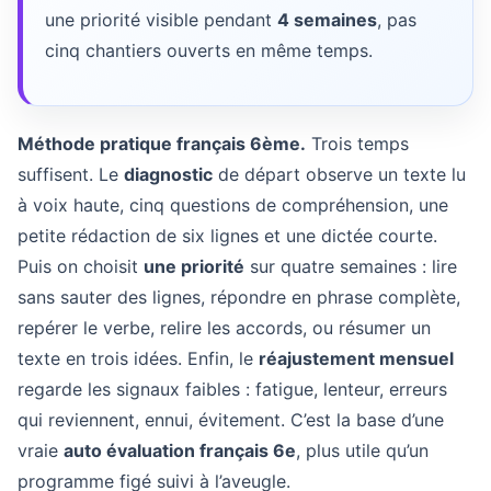
une priorité visible pendant
4 semaines
, pas
cinq chantiers ouverts en même temps.
Méthode pratique français 6ème.
Trois temps
suffisent. Le
diagnostic
de départ observe un texte lu
à voix haute, cinq questions de compréhension, une
petite rédaction de six lignes et une dictée courte.
Puis on choisit
une priorité
sur quatre semaines : lire
sans sauter des lignes, répondre en phrase complète,
repérer le verbe, relire les accords, ou résumer un
texte en trois idées. Enfin, le
réajustement mensuel
regarde les signaux faibles : fatigue, lenteur, erreurs
qui reviennent, ennui, évitement. C’est la base d’une
vraie
auto évaluation français 6e
, plus utile qu’un
programme figé suivi à l’aveugle.