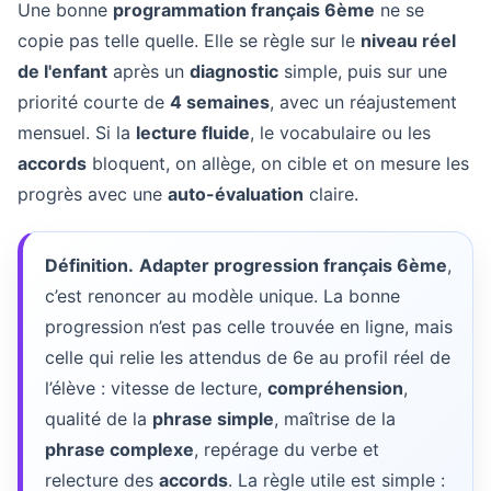
Une bonne
programmation français 6ème
ne se
copie pas telle quelle. Elle se règle sur le
niveau réel
de l'enfant
après un
diagnostic
simple, puis sur une
priorité courte de
4 semaines
, avec un réajustement
mensuel. Si la
lecture fluide
, le vocabulaire ou les
accords
bloquent, on allège, on cible et on mesure les
progrès avec une
auto-évaluation
claire.
Définition.
Adapter progression français 6ème
,
c’est renoncer au modèle unique. La bonne
progression n’est pas celle trouvée en ligne, mais
celle qui relie les attendus de 6e au profil réel de
l’élève : vitesse de lecture,
compréhension
,
qualité de la
phrase simple
, maîtrise de la
phrase complexe
, repérage du verbe et
relecture des
accords
. La règle utile est simple :