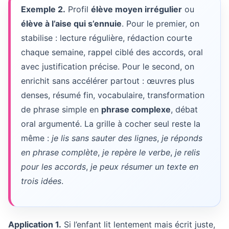
Exemple 2.
Profil
élève moyen irrégulier
ou
élève à l’aise qui s’ennuie
. Pour le premier, on
stabilise : lecture régulière, rédaction courte
chaque semaine, rappel ciblé des accords, oral
avec justification précise. Pour le second, on
enrichit sans accélérer partout : œuvres plus
denses, résumé fin, vocabulaire, transformation
de phrase simple en
phrase complexe
, débat
oral argumenté. La grille à cocher seul reste la
même :
je lis sans sauter des lignes
,
je réponds
en phrase complète
,
je repère le verbe
,
je relis
pour les accords
,
je peux résumer un texte en
trois idées
.
Application 1.
Si l’enfant lit lentement mais écrit juste,