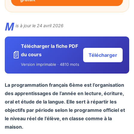
M
is à jour le 24 avril 2026
Télécharger la fiche PDF
📄
du cours
Télécharger
Version imprimable · 4810 mots
La programmation français 6ème est l’organisation
des apprentissages de l’année en lecture, écriture,
oral et étude de la langue. Elle sert à répartir les
objectifs par période selon le programme officiel et
le niveau réel de l’élève, en classe comme à la
maison.