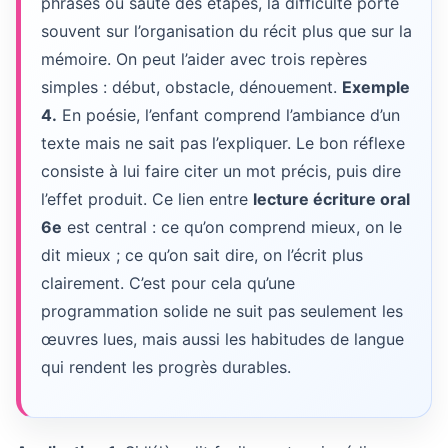
phrases ou saute des étapes, la difficulté porte
souvent sur l’organisation du récit plus que sur la
mémoire. On peut l’aider avec trois repères
simples : début, obstacle, dénouement.
Exemple
4.
En poésie, l’enfant comprend l’ambiance d’un
texte mais ne sait pas l’expliquer. Le bon réflexe
consiste à lui faire citer un mot précis, puis dire
l’effet produit. Ce lien entre
lecture écriture oral
6e
est central : ce qu’on comprend mieux, on le
dit mieux ; ce qu’on sait dire, on l’écrit plus
clairement. C’est pour cela qu’une
programmation solide ne suit pas seulement les
œuvres lues, mais aussi les habitudes de langue
qui rendent les progrès durables.