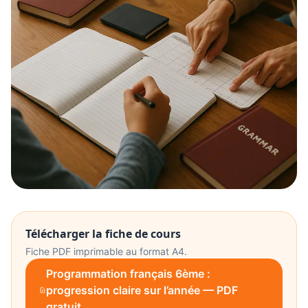
Télécharger la fiche de cours
Fiche PDF imprimable au format A4.
Programmation français 6ème :
progression claire sur l’année — PDF
gratuit