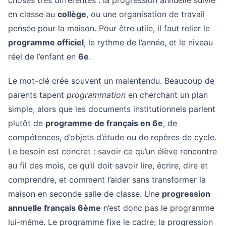
choses très différentes : la progression annuelle suivie
en classe au
collège
, ou une organisation de travail
pensée pour la maison. Pour être utile, il faut relier le
programme officiel
, le rythme de l’année, et le niveau
réel de l’enfant en
6e
.
Le mot-clé crée souvent un malentendu. Beaucoup de
parents tapent
programmation
en cherchant un plan
simple, alors que les documents institutionnels parlent
plutôt de
programme de français en 6e
, de
compétences, d’objets d’étude ou de repères de cycle.
Le besoin est concret : savoir ce qu’un élève rencontre
au fil des mois, ce qu’il doit savoir lire, écrire, dire et
comprendre, et comment l’aider sans transformer la
maison en seconde salle de classe. Une
progression
annuelle français 6ème
n’est donc pas le programme
lui-même. Le programme fixe le cadre; la progression