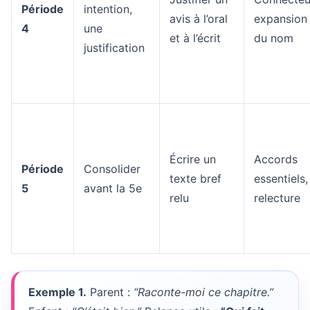
Période
intention,
avis à l’oral
expansion
4
une
et à l’écrit
du nom
justification
Écrire un
Accords
Période
Consolider
texte bref
essentiels,
5
avant la 5e
relu
relecture
Exemple 1.
Parent :
“Raconte-moi ce chapitre.”