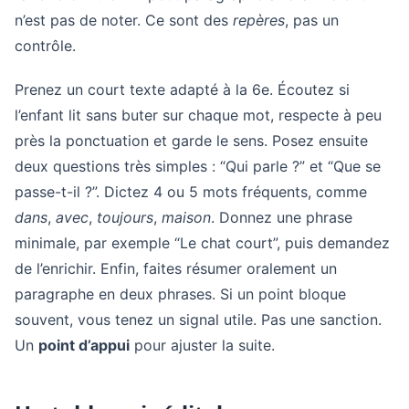
n’est pas de noter. Ce sont des
repères
, pas un
contrôle.
Prenez un court texte adapté à la 6e. Écoutez si
l’enfant lit sans buter sur chaque mot, respecte à peu
près la ponctuation et garde le sens. Posez ensuite
deux questions très simples : “Qui parle ?” et “Que se
passe-t-il ?”. Dictez 4 ou 5 mots fréquents, comme
dans
,
avec
,
toujours
,
maison
. Donnez une phrase
minimale, par exemple “Le chat court”, puis demandez
de l’enrichir. Enfin, faites résumer oralement un
paragraphe en deux phrases. Si un point bloque
souvent, vous tenez un signal utile. Pas une sanction.
Un
point d’appui
pour ajuster la suite.