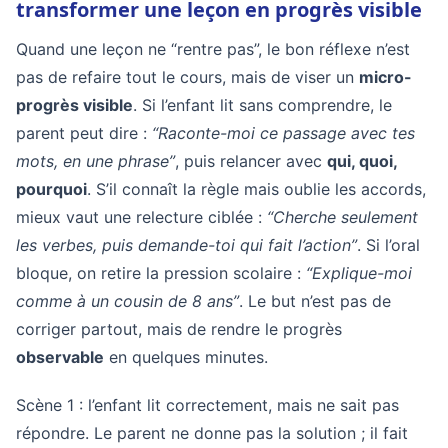
transformer une leçon en progrès visible
Quand une leçon ne “rentre pas”, le bon réflexe n’est
pas de refaire tout le cours, mais de viser un
micro-
progrès visible
. Si l’enfant lit sans comprendre, le
parent peut dire :
“Raconte-moi ce passage avec tes
mots, en une phrase”
, puis relancer avec
qui, quoi,
pourquoi
. S’il connaît la règle mais oublie les accords,
mieux vaut une relecture ciblée :
“Cherche seulement
les verbes, puis demande-toi qui fait l’action”
. Si l’oral
bloque, on retire la pression scolaire :
“Explique-moi
comme à un cousin de 8 ans”
. Le but n’est pas de
corriger partout, mais de rendre le progrès
observable
en quelques minutes.
Scène 1 : l’enfant lit correctement, mais ne sait pas
répondre. Le parent ne donne pas la solution ; il fait