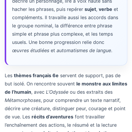
décrire un personnage, lire à voix haute sans
hacher les phrases, puis repérer
sujet
,
verbe
et
compléments. Il travaille aussi les accords dans
le groupe nominal, la différence entre phrase
simple et phrase plus complexe, et les temps
usuels. Une bonne progression relie donc
œuvres étudiées
et
automatismes de langue
.
Les
thèmes français 6e
servent de support, pas de
but isolé. On rencontre souvent
le monstre aux limites
de l’humain
, avec
L’Odyssée
ou des extraits des
Métamorphoses
, pour comprendre un texte narratif,
décrire une créature, distinguer peur, courage et point
de vue. Les
récits d’aventures
font travailler
l’enchaînement des actions, le résumé et la lecture