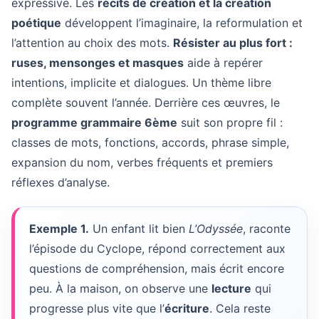
expressive. Les
récits de création et la création
poétique
développent l’imaginaire, la reformulation et
l’attention au choix des mots.
Résister au plus fort :
ruses, mensonges et masques
aide à repérer
intentions, implicite et dialogues. Un thème libre
complète souvent l’année. Derrière ces œuvres, le
programme grammaire 6ème
suit son propre fil :
classes de mots, fonctions, accords, phrase simple,
expansion du nom, verbes fréquents et premiers
réflexes d’analyse.
Exemple 1.
Un enfant lit bien
L’Odyssée
, raconte
l’épisode du Cyclope, répond correctement aux
questions de compréhension, mais écrit encore
peu. À la maison, on observe une
lecture
qui
progresse plus vite que l’
écriture
. Cela reste