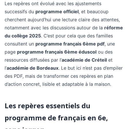
Les repères ont évolué avec les ajustements
successifs du
programme officiel
, et beaucoup
cherchent aujourd’hui une lecture claire des attentes,
notamment avec les discussions autour de la
réforme
du collège 2025
. C’est pour cela que des familles
consultent un
programme français 6ème pdf
, une
page
programme français 6ème éduscol
ou des
ressources diffusées par l’
académie de Créteil
et
l’
académie de Bordeaux
. Le but ici n’est pas d’empiler
des PDF, mais de transformer ces repères en plan
d’action concret, lisible et adaptable à la maison.
Les repères essentiels du
programme de français en 6e,