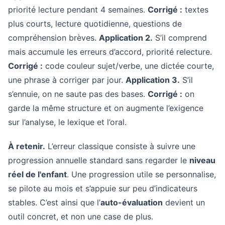
priorité lecture pendant 4 semaines.
Corrigé :
textes
plus courts, lecture quotidienne, questions de
compréhension brèves.
Application 2.
S’il comprend
mais accumule les erreurs d’accord, priorité relecture.
Corrigé :
code couleur sujet/verbe, une dictée courte,
une phrase à corriger par jour.
Application 3.
S’il
s’ennuie, on ne saute pas des bases.
Corrigé :
on
garde la même structure et on augmente l’exigence
sur l’analyse, le lexique et l’oral.
À retenir.
L’erreur classique consiste à suivre une
progression annuelle standard sans regarder le
niveau
réel de l'enfant
. Une progression utile se personnalise,
se pilote au mois et s’appuie sur peu d’indicateurs
stables. C’est ainsi que l’
auto-évaluation
devient un
outil concret, et non une case de plus.