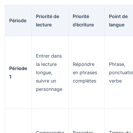
Priorité de
Priorité
Point de
Période
lecture
d’écriture
langue
Entrer dans
la lecture
Répondre
Phrase,
Période
longue,
en phrases
ponctuatio
1
suivre un
complètes
verbe
personnage
Comprendre
Raconter
Temps du