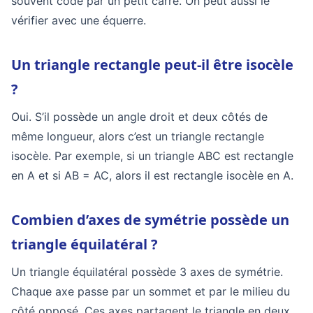
souvent codé par un petit carré. On peut aussi le
vérifier avec une équerre.
Un triangle rectangle peut-il être isocèle
?
Oui. S’il possède un angle droit et deux côtés de
même longueur, alors c’est un triangle rectangle
isocèle. Par exemple, si un triangle ABC est rectangle
en A et si AB = AC, alors il est rectangle isocèle en A.
Combien d’axes de symétrie possède un
triangle équilatéral ?
Un triangle équilatéral possède 3 axes de symétrie.
Chaque axe passe par un sommet et par le milieu du
côté opposé. Ces axes partagent le triangle en deux