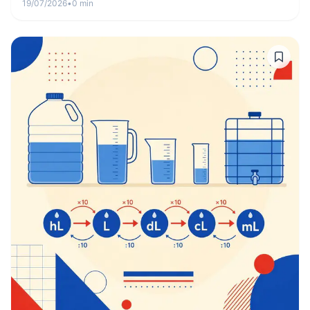
19/07/2026
•
0 min