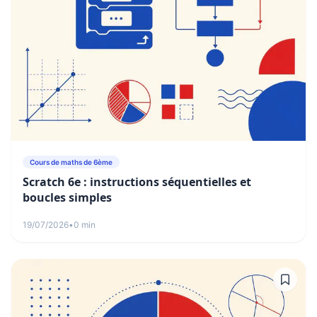
Cours de maths de 6ème
Scratch 6e : instructions séquentielles et
boucles simples
19/07/2026
•
0 min