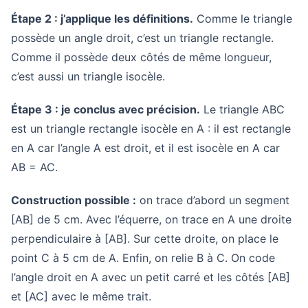
Étape 2 : j’applique les définitions.
Comme le triangle
possède un angle droit, c’est un triangle rectangle.
Comme il possède deux côtés de même longueur,
c’est aussi un triangle isocèle.
Étape 3 : je conclus avec précision.
Le triangle ABC
est un triangle rectangle isocèle en A : il est rectangle
en A car l’angle A est droit, et il est isocèle en A car
AB = AC.
Construction possible :
on trace d’abord un segment
[AB] de 5 cm. Avec l’équerre, on trace en A une droite
perpendiculaire à [AB]. Sur cette droite, on place le
point C à 5 cm de A. Enfin, on relie B à C. On code
l’angle droit en A avec un petit carré et les côtés [AB]
et [AC] avec le même trait.