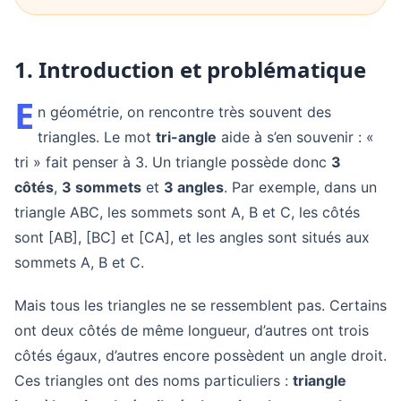
1. Introduction et problématique
E
n géométrie, on rencontre très souvent des
triangles. Le mot
tri-angle
aide à s’en souvenir : «
tri » fait penser à 3. Un triangle possède donc
3
côtés
,
3 sommets
et
3 angles
. Par exemple, dans un
triangle ABC, les sommets sont A, B et C, les côtés
sont [AB], [BC] et [CA], et les angles sont situés aux
sommets A, B et C.
Mais tous les triangles ne se ressemblent pas. Certains
ont deux côtés de même longueur, d’autres ont trois
côtés égaux, d’autres encore possèdent un angle droit.
Ces triangles ont des noms particuliers :
triangle