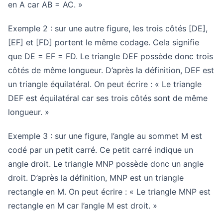
en A car AB = AC. »
Exemple 2 : sur une autre figure, les trois côtés [DE],
[EF] et [FD] portent le même codage. Cela signifie
que DE = EF = FD. Le triangle DEF possède donc trois
côtés de même longueur. D’après la définition, DEF est
un triangle équilatéral. On peut écrire : « Le triangle
DEF est équilatéral car ses trois côtés sont de même
longueur. »
Exemple 3 : sur une figure, l’angle au sommet M est
codé par un petit carré. Ce petit carré indique un
angle droit. Le triangle MNP possède donc un angle
droit. D’après la définition, MNP est un triangle
rectangle en M. On peut écrire : « Le triangle MNP est
rectangle en M car l’angle M est droit. »