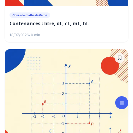
Cours de maths de 6ème
Contenances : litre, dL, cL, mL, hL
18/07/2026
•
0 min