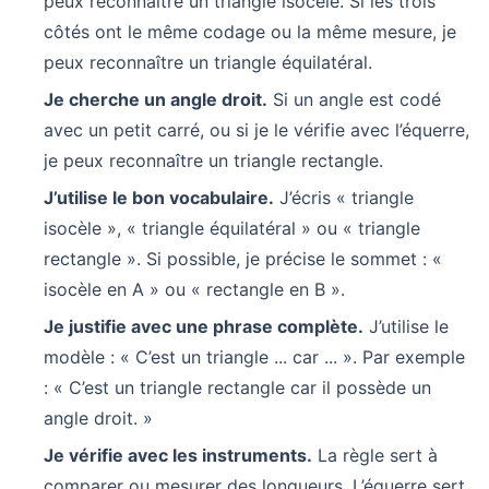
peux reconnaître un triangle isocèle. Si les trois
côtés ont le même codage ou la même mesure, je
peux reconnaître un triangle équilatéral.
Je cherche un angle droit.
Si un angle est codé
avec un petit carré, ou si je le vérifie avec l’équerre,
je peux reconnaître un triangle rectangle.
J’utilise le bon vocabulaire.
J’écris « triangle
isocèle », « triangle équilatéral » ou « triangle
rectangle ». Si possible, je précise le sommet : «
isocèle en A » ou « rectangle en B ».
Je justifie avec une phrase complète.
J’utilise le
modèle : « C’est un triangle ... car ... ». Par exemple
: « C’est un triangle rectangle car il possède un
angle droit. »
Je vérifie avec les instruments.
La règle sert à
comparer ou mesurer des longueurs. L’équerre sert