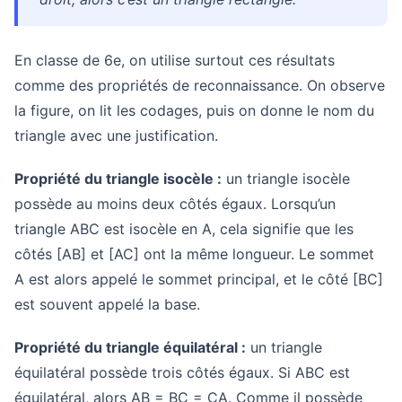
En classe de 6e, on utilise surtout ces résultats
comme des propriétés de reconnaissance. On observe
la figure, on lit les codages, puis on donne le nom du
triangle avec une justification.
Propriété du triangle isocèle :
un triangle isocèle
possède au moins deux côtés égaux. Lorsqu’un
triangle ABC est isocèle en A, cela signifie que les
côtés [AB] et [AC] ont la même longueur. Le sommet
A est alors appelé le sommet principal, et le côté [BC]
est souvent appelé la base.
Propriété du triangle équilatéral :
un triangle
équilatéral possède trois côtés égaux. Si ABC est
équilatéral, alors AB = BC = CA. Comme il possède