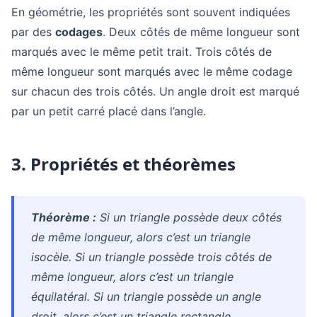
En géométrie, les propriétés sont souvent indiquées
par des
codages
. Deux côtés de même longueur sont
marqués avec le même petit trait. Trois côtés de
même longueur sont marqués avec le même codage
sur chacun des trois côtés. Un angle droit est marqué
par un petit carré placé dans l’angle.
3. Propriétés et théorèmes
Théorème :
Si un triangle possède deux côtés
de même longueur, alors c’est un triangle
isocèle. Si un triangle possède trois côtés de
même longueur, alors c’est un triangle
équilatéral. Si un triangle possède un angle
droit, alors c’est un triangle rectangle.