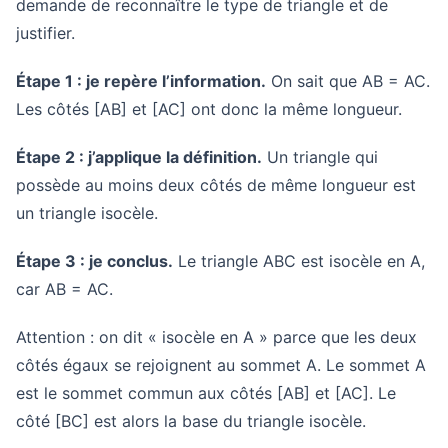
demande de reconnaître le type de triangle et de
justifier.
Étape 1 : je repère l’information.
On sait que AB = AC.
Les côtés [AB] et [AC] ont donc la même longueur.
Étape 2 : j’applique la définition.
Un triangle qui
possède au moins deux côtés de même longueur est
un triangle isocèle.
Étape 3 : je conclus.
Le triangle ABC est isocèle en A,
car AB = AC.
Attention : on dit « isocèle en A » parce que les deux
côtés égaux se rejoignent au sommet A. Le sommet A
est le sommet commun aux côtés [AB] et [AC]. Le
côté [BC] est alors la base du triangle isocèle.